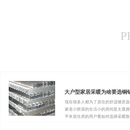
P
大户型家居采暖为啥要选铜铝
现在很多人都为了居住的舒适惬意选
家老小群居的生活小的房间是太显拥
平米居住房的用户要如何选择采暖散