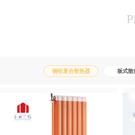
P
铜铝复合散热器
板式散